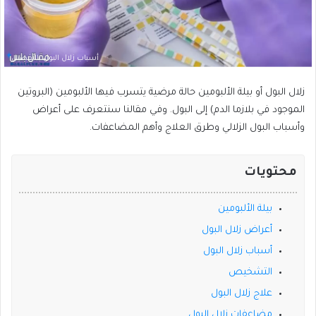
أسباب زلال البول بالتفصيل
زلال البول أو بيلة الألبومين حالة مرضية يتسرب فيها الألبومين (البروتين
الموجود في بلازما الدم) إلى البول. وفي مقالنا سنتعرف على أعراض
وأسباب البول الزلالي وطرق العلاج وأهم المضاعفات.
محتويات
بيلة الألبومين
أعراض زلال البول
أسباب زلال البول
التشخيص
علاج زلال البول
مضاعفات زلال البول