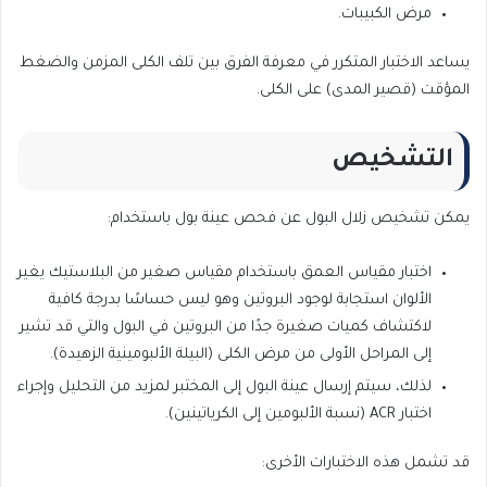
مرض الكبيبات.
يساعد الاختبار المتكرر في معرفة الفرق بين تلف الكلى المزمن والضغط
المؤقت (قصير المدى) على الكلى.
التشخيص
يمكن تشخيص زلال البول عن فحص عينة بول باستخدام:
اختبار مقياس العمق باستخدام مقياس صغير من البلاستيك يغير
الألوان استجابة لوجود البروتين وهو ليس حساسًا بدرجة كافية
لاكتشاف كميات صغيرة جدًا من البروتين في البول والتي قد تشير
إلى المراحل الأولى من مرض الكلى (البيلة الألبومينية الزهيدة).
لذلك، سيتم إرسال عينة البول إلى المختبر لمزيد من التحليل وإجراء
اختبار ACR (نسبة الألبومين إلى الكرياتينين).
قد تشمل هذه الاختبارات الأخرى: