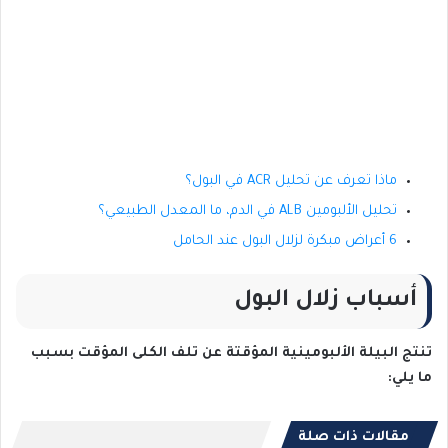
ماذا تعرف عن تحليل ACR في البول؟
تحليل الألبومين ALB في الدم، ما المعدل الطبيعي؟
6 أعراض مبكرة لزلال البول عند الحامل
أسباب زلال البول
تنتج البيلة الألبومينية المؤقتة عن تلف الكلى المؤقت بسبب
ما يلي:
مقالات ذات صلة