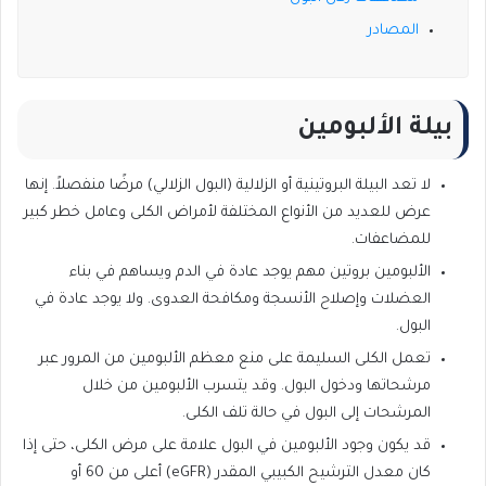
المصادر
بيلة الألبومين
لا تعد البيلة البروتينية أو الزلالية (البول الزلالي) مرضًا منفصلاً. إنها
عرض للعديد من الأنواع المختلفة لأمراض الكلى وعامل خطر كبير
للمضاعفات.
الألبومين بروتين مهم يوجد عادة في الدم ويساهم في بناء
العضلات وإصلاح الأنسجة ومكافحة العدوى. ولا يوجد عادة في
البول.
تعمل الكلى السليمة على منع معظم الألبومين من المرور عبر
مرشحاتها ودخول البول. وقد يتسرب الألبومين من خلال
المرشحات إلى البول في حالة تلف الكلى.
قد يكون وجود الألبومين في البول علامة على مرض الكلى، حتى إذا
كان معدل الترشيح الكبيبي المقدر (eGFR) أعلى من 60 أو