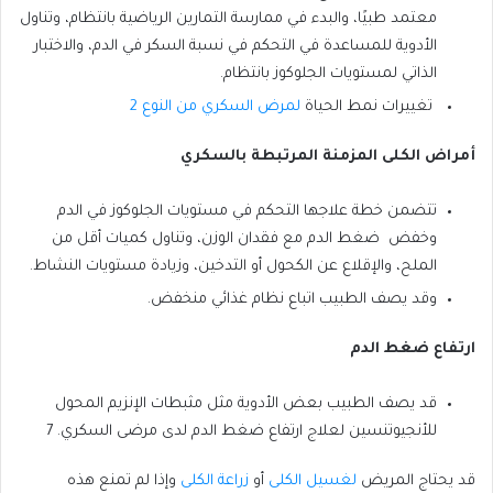
معتمد طبيًا، والبدء في ممارسة التمارين الرياضية بانتظام، وتناول
الأدوية للمساعدة في التحكم في نسبة السكر في الدم، والاختبار
الذاتي لمستويات الجلوكوز بانتظام.
تغييرات نمط الحياة
لمرض السكري من النوع 2
أمراض الكلى المزمنة المرتبطة بالسكري
تتضمن خطة علاجها التحكم في مستويات الجلوكوز في الدم
وخفض ضغط الدم مع فقدان الوزن، وتناول كميات أقل من
الملح، والإقلاع عن الكحول أو التدخين، وزيادة مستويات النشاط.
وقد يصف الطبيب اتباع نظام غذائي منخفض.
ارتفاع ضغط الدم
قد يصف الطبيب بعض الأدوية مثل مثبطات الإنزيم المحول
للأنجيوتنسين لعلاج ارتفاع ضغط الدم لدى مرضى السكري. 7
قد يحتاج المريض
لغسيل الكلى
أو
زراعة الكلى
وإذا لم تمنع هذه