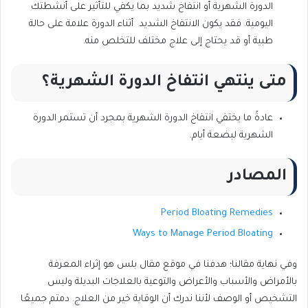
الدورة الشهرية أو انتفاخ شديد بما يكفي للتأثير على أنشطتك
اليومية. فقد يكون الانتفاخ الشديد أثناء الدورة علامة على حالة
طبية أو قد يحتاج إلى علاج مختلف للتخلص منه.
متى ينتهي انتفاخ الدورة الشهرية؟
عادةً ما يختفي انتفاخ الدورة الشهرية بمجرد أن تستمر الدورة
الشهرية لبضعة أيام.
المصادر
Period Bloating Remedies
Ways to Manage Period Bloating
وفي نهاية مقالنا؛ هدفنا في موقع مقال بلس هو إثراء المعرفة
بالأمراض والأسباب والأعراض والتوعية بالعلاجات البديلة وليس
التشخيص أو الوصف لأننا ندرك أن الوقاية خير من العلاج. دمتم جميعًا