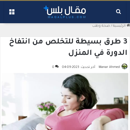
بحث عن
القائ
الرئيسية
/
صحة وطب
3 طرق بسيطة للتخلص من انتفاخ
الدورة في المنزل
Manar Ahmed
آخر تحديث: 2023-09-04
0