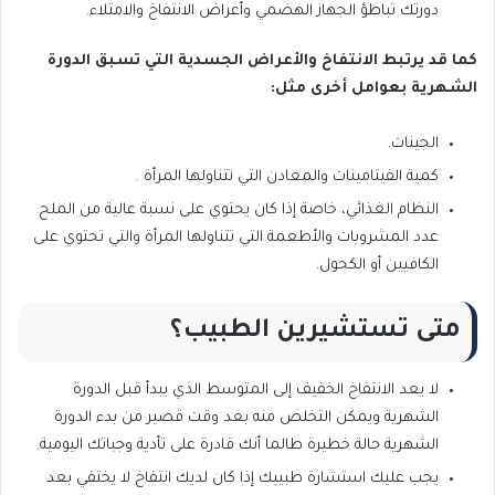
دورتك تباطؤ الجهاز الهضمي وأعراض الانتفاخ والامتلاء.
كما قد يرتبط الانتفاخ والأعراض الجسدية التي تسبق الدورة
الشهرية بعوامل أخرى مثل:
الجينات.
كمية الفيتامينات والمعادن التي تتناولها المرأة .
النظام الغذائي، خاصة إذا كان يحتوي على نسبة عالية من الملح
عدد المشروبات والأطعمة التي تتناولها المرأة والتي تحتوي على
الكافيين أو الكحول.
متى تستشيرين الطبيب؟
لا يعد الانتفاخ الخفيف إلى المتوسط ​​الذي يبدأ قبل الدورة
الشهرية ويمكن التخلص منه بعد وقت قصير من بدء الدورة
الشهرية حالة خطيرة طالما أنك قادرة على تأدية وجباتك اليومية.
يجب عليك استشارة طبيبك إذا كان لديك انتفاخ لا يختفي بعد