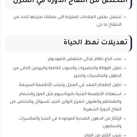
التخلص من انتفاخ الدورة في المنزل
تشمل بعض العلاجات المنزلية التي يمكنك تجربتها للحد من
الانتفاخ ما يلي:
تعديلات نمط الحياة
يجب اتباع نظام غذائي منخفض الصوديوم.
تناول الفواكه والخضروات والحبوب الكاملة والبروتين الخالي من
الدهون والمكسرات والبذور.
تناول الطعام المعد في المنزل وتجنب الأطعمة السريعة.
استهلاك الأطعمة الغنية بالبوتاسيوم مثل الموز والشمام
والطماطم والهليون لتعزيز التوازن الجيد للسوائل والتخلص من
انتفاخ الدورة الشهرية.
الإكثار من الدهون الصحية الموجودة في الشيا والمكسرات
والسلمون.
شرب الكثير من الماء.