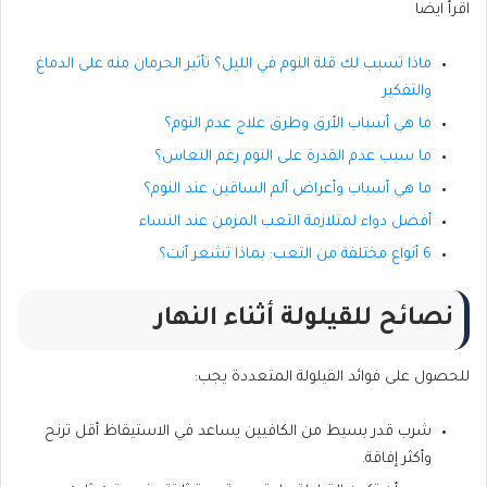
اقرأ ايضا
ماذا تسبب لك قلة النوم في الليل؟ تأثير الحرمان منه على الدماغ
والتفكير
ما هي أسباب الأرق وطرق علاج عدم النوم؟
ما سبب عدم القدرة على النوم رغم النعاس؟
ما هي أسباب وأعراض ألم الساقين عند النوم؟
أفضل دواء لمتلازمة التعب المزمن عند النساء
6 أنواع مختلفة من التعب: بماذا تشعر أنت؟
نصائح للقيلولة أثناء النهار
للحصول على فوائد القيلولة المتعددة يجب:
شرب قدر بسيط من الكافيين يساعد في الاستيقاظ أقل ترنح
وأكثر إفاقة.