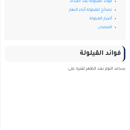
فوائد القيلولة بعد الغداء
نصائح للقيلولة أثناء النهار
أضرار القيلولة
المصادر
فوائد القيلولة
يساعد النوم بعد الظهر لفترة على: