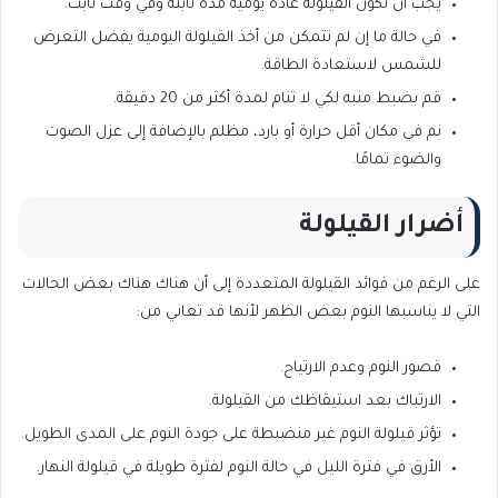
يجب أن تكون القيلولة عادة يومية مدة ثابتة وفي وقت ثابت.
في حالة ما إن لم تتمكن من أخذ القيلولة اليومية يفضل التعرض
للشمس لاستعادة الطاقة.
قم بضبط منبه لكي لا تنام لمدة أكثر من 20 دقيقة.
نم في مكان أقل حرارة أو بارد، مظلم بالإضافة إلى عزل الصوت
والضوء تمامًا.
أضرار القيلولة
على الرغم من فوائد القيلولة المتعددة إلى أن هناك هناك بعض الحالات
التي لا يناسبها النوم بعض الظهر لأنها قد تعاني من:
قصور النوم وعدم الارتياح.
الارتباك بعد استيقاظك من القيلولة.
تؤثر قيلولة النوم غير منضبطة على جودة النوم على المدى الطويل.
الأرق في فترة الليل في حالة النوم لفترة طويلة في قيلولة النهار.