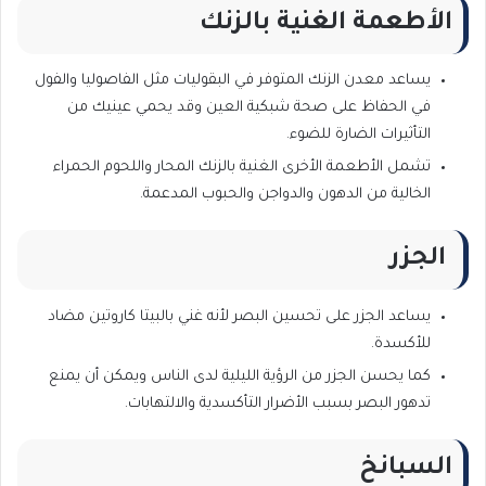
الأطعمة الغنية بالزنك
يساعد معدن الزنك المتوفر في البقوليات مثل الفاصوليا والفول
في الحفاظ على صحة شبكية العين وقد يحمي عينيك من
التأثيرات الضارة للضوء.
تشمل الأطعمة الأخرى الغنية بالزنك المحار واللحوم الحمراء
الخالية من الدهون والدواجن والحبوب المدعمة.
الجزر
يساعد الجزر على تحسين البصر لأنه غني بالبيتا كاروتين مضاد
للأكسدة.
كما يحسن الجزر من الرؤية الليلية لدى الناس ويمكن أن يمنع
تدهور البصر بسبب الأضرار التأكسدية والالتهابات.
السبانخ