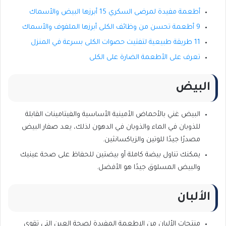
أطعمة مفيدة لمرضى السكري 15 أبرزها البيض والأسماك
9 أطعمة تحسن من وظائف الكلى أبرزها الملفوف والأسماك
11 طريقة طبيعية لتفتيت حصوات الكلى بسرعة في المنزل
تعرف على الأطعمة الضارة على الكلى
البيض
البيض غني بالأحماض الأمينية الأساسية والفيتامينات القابلة
للذوبان في الماء والذوبان في الدهون لذلك، يعد صفار البيض
مصدرًا جيدًا للوتين والزياكسانثين.
يمكنك تناول بيضة كاملة أو بيضتين للحفاظ على صحة عينيك
والبيض المسلوق جيدًا هو الأفضل.
الألبان
منتجات الألبان من الاطعمة المفيدة لصحة العين التي تقوي