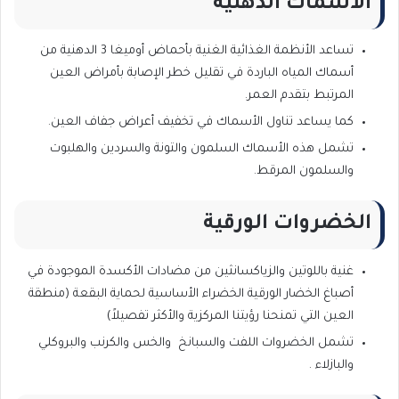
الأسماك الدهنية
تساعد الأنظمة الغذائية الغنية بأحماض أوميغا 3 الدهنية من
أسماك المياه الباردة في تقليل خطر الإصابة بأمراض العين
المرتبط بتقدم العمر.
كما يساعد تناول الأسماك في تخفيف أعراض جفاف العين.
تشمل هذه الأسماك السلمون والتونة والسردين والهلبوت
والسلمون المرقط.
الخضروات الورقية
غنية باللوتين والزياكسانثين من مضادات الأكسدة الموجودة في
أصباغ الخضار الورقية الخضراء الأساسية لحماية البقعة (منطقة
العين التي تمنحنا رؤيتنا المركزية والأكثر تفصيلاً)
تشمل الخضروات اللفت والسبانخ والخس والكرنب والبروكلي
والبازلاء .