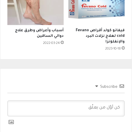
فيفانو كولد أقراص Fevano
أسباب وأعراض وطرق علاج
cold لعلاج نزلات البرد
دوالي الساقين
والإنفلونزا
2022-03-24
2023-10-18
Subscribe