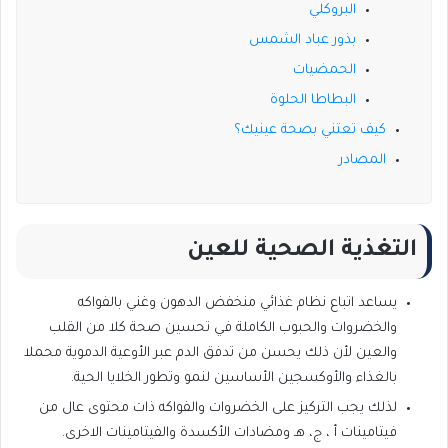
البروكلي
بذور عباد الشمس
الحمضيات
البطاطا الحلوة
كيف تعتني بصحة عينيك؟
المصادر
التغذية الصحية للعين
يساعد اتباع نظام غذائي منخفض الدهون وغني بالفواكه
والخضروات والحبوب الكاملة في تحسين صحة كلا من القلب
والعين لأن ذلك يحسن من تدفق الدم عبر الأوعية الدموية محملا
بالغذاء والأوكسجين الأساسين لنمو وتطور الخلايا الحية.
لذلك يجب التركيز على الخضروات والفواكه ذات محتوى عال من
فيتامينات أ ، ج، هـ ومضادات الأكسدة والفيتامينات الاخرى.