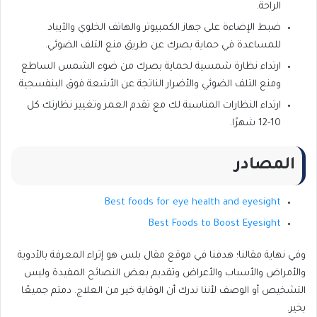
الراحة.
ضبط الإضاءة على جهاز الكمبيوتر والهاتف الخلوي والآيباد
للمساعدة في حماية بصرك عن طريق منع التلف الضوئي.
ارتداء نظارة شمسية لحماية بصرك من ضوء الشمس الساطع
ومنع التلف الضوئي والأضرار الناتجة عن الأشعة فوق البنفسجية.
ارتداء النظارات المناسبة لك مع تقدم العمر وتغيير نظارتك كل
10-12 شهرًا.
المصادر
Best foods for eye health and eyesight
Best Foods to Boost Eyesight
وفي نهاية مقالنا؛ هدفنا في موقع مقال بلس هو إثراء المعرفة بالأدوية
والأمراض والأسباب والأعراض وتقديم بعض النصائح المفيدة وليس
التشخيص أو الوصف لأننا ندرك أن الوقاية خير من العلاج. دمتم جميعًا
بخير.