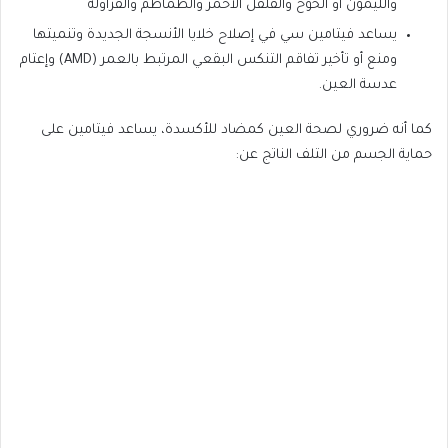
والليمون أو الخوخ والفلفل الأحمر والطماطم والفراولة
يساعد فيتامين سي في إصلاح خلايا الأنسجة الجديدة وتنميتها
ومنع أو تأخير تفاقم التنكس البقعي المرتبط بالعمر (AMD) وإعتام
عدسة العين.
كما أنه ضروري لصحة العين كمضاد للأكسدة، يساعد فيتامين على
حماية الجسم من التلف الناتج عن: