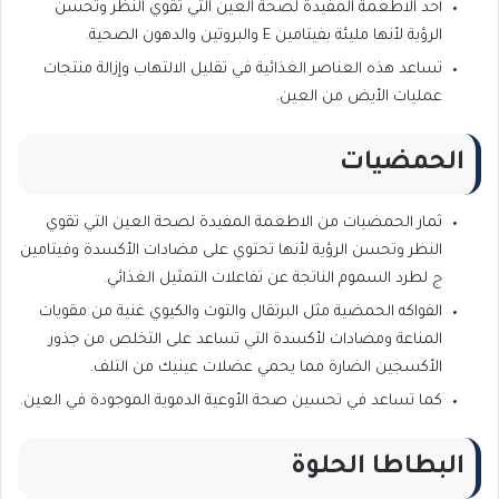
أحد الاطعمة المفيدة لصحة العين التي تقوي النظر وتحسن
الرؤية لأنها مليئة بفيتامين E والبروتين والدهون الصحية.
تساعد هذه العناصر الغذائية في تقليل الالتهاب وإزالة منتجات
عمليات الأيض من العين.
الحمضيات
ثمار الحمضيات من الاطعمة المفيدة لصحة العين التي تقوي
النظر وتحسن الرؤية لأنها تحتوي على مضادات الأكسدة وفيتامين
ج لطرد السموم الناتجة عن تفاعلات التمثيل الغذائي.
الفواكه الحمضية مثل البرتقال والتوت والكيوي غنية من مقويات
المناعة ومضادات لأكسدة التي تساعد على التخلص من جذور
الأكسجين الضارة مما يحمي عضلات عينيك من التلف.
كما تساعد في تحسين صحة الأوعية الدموية الموجودة في العين.
البطاطا الحلوة