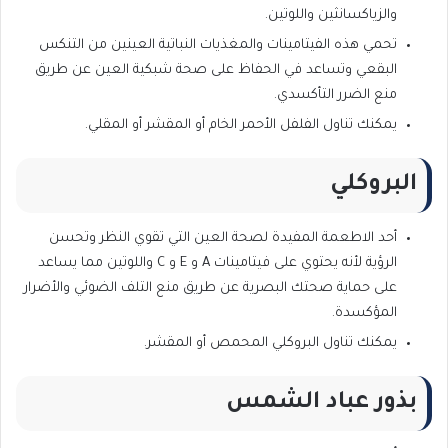
والزياكسانثين واللوتين.
تحمي هذه الفيتامينات والمغذيات النباتية العينين من التنكس
البقعي وتساعد في الحفاظ على صحة شبكية العين عن طريق
منع الضرر التأكسدي.
يمكنك تناول الفلفل الأحمر الخام أو المقشر أو المقلي.
البروكلي
أحد الاطعمة المفيدة لصحة العين التي تقوي النظر وتحسن
الرؤية لأنه يحتوي على فيتامينات A و E و C واللوتين مما يساعد
على حماية صحتك البصرية عن طريق منع التلف الضوئي والأضرار
المؤكسدة.
يمكنك تناول البروكلي المحمص أو المقشر.
بذور عباد الشمس