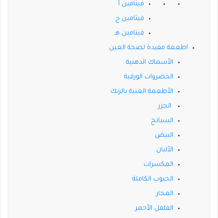
فيتامين أ
فيتامين ج
فيتامين هـ
اطعمة مفيدة لصحة العين
الأسماك الدهنية
الخضروات الورقية
الأطعمة الغنية بالزنك
الجزر
السبانخ
البيض
الألبان
المكسرات
الحبوب الكاملة
المحار
الفلفل الأحمر