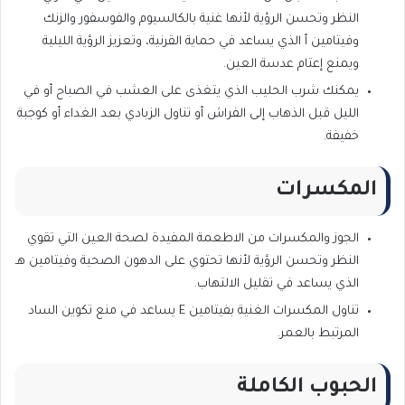
النظر وتحسن الرؤية لأنها غنية بالكالسيوم والفوسفور والزنك
وفيتامين أ الذي يساعد في حماية القرنية، وتعزيز الرؤية الليلية
ويمنع إعتام عدسة العين.
يمكنك شرب الحليب الذي يتغذى على العشب في الصباح أو في
الليل قبل الذهاب إلى الفراش أو تناول الزبادي بعد الغداء أو كوجبة
خفيفة.
المكسرات
الجوز والمكسرات من الاطعمة المفيدة لصحة العين التي تقوي
النظر وتحسن الرؤية لأنها تحتوي على الدهون الصحية وفيتامين هـ
الذي يساعد في تقليل الالتهاب.
تناول المكسرات الغنية بفيتامين E يساعد في منع تكوين الساد
المرتبط بالعمر.
الحبوب الكاملة