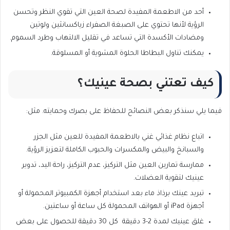
أحد من الاطعمة المفيدة لصحة العين التي تقوي النظر وتحسن
الرؤية لأنها تحتوي على الصبغة الصفراء زياكسانثين ولوتين
ومضادات الأكسدة التي تساعد في تقليل الالتهاب وطرد السموم.
يمكنك تناول البطاطا الحلوة المشوية أو المسلوقة.
كيف تعتني بصحة عينيك؟
فيما يلي سنذكر بعض النصائح للحفاظ على بصرك وحمايته. مثل:
اتباع نظام غذائي غني بالاطعمة المفيدة للعين مثل الجزر
والسبانخ والبيض والمكسرات والحبوب الكاملة لتعزيز الرؤية.
ممارسة تمارين العين مثل التركيز، عدم التركيز، راحة اليد، تدوير
عينيك لتقوية العضلات.
تبريد عينك برذاذ ماء بعد استخدام أجهزة الكمبيوتر المحمولة أو
أجهزة iPad أو الهواتف المحمولة كل ساعة أو ساعتين.
غلق عينيك لمدة 2-3 دقيقة كل 30 دقيقة للحصول على بعض