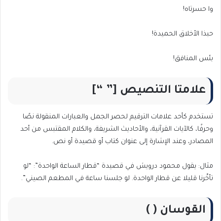
وا حسرتاه!
حبذا الأخلاق الحميدة!
بئس المنافق!
علامتا التنصيص [” “]
تستخدم كأحد علامات الترقيم لحصر الجمل والعبارات المنقولة نصًا
وحرفًا، كالآيات القرآنية، والأحاديث الشريفة، والكلام المقتبس من أحد
المصادر، وعند الإشارة إلى عنوان كتاب أو قصيدة أو نص.
مثال: يقول محمود درويش في قصيدة “قطار الساعة الواحدة”: “لو
تأخّرنا قليلا عن قطار الواحدة. لو جلسنا ساعة في المطعم الصيني”.
القوسان ( )