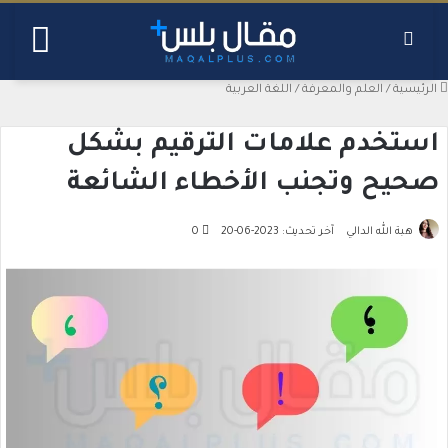
بحث عن
القائ
الرئيسية
/
العلم والمعرفة
/
اللغة العربية
استخدم علامات الترقيم بشكل
صحيح وتجنب الأخطاء الشائعة
هبة الله الدالي
آخر تحديث: 2023-06-20
0