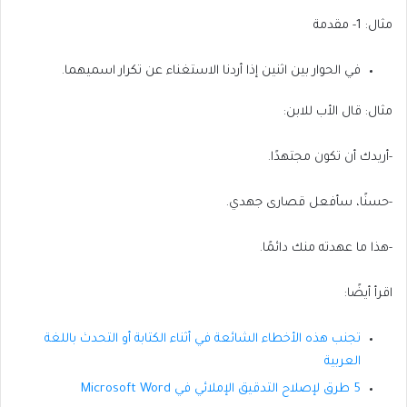
مثال: 1- مقدمة
في الحوار بين اثنين إذا أردنا الاستغناء عن تكرار اسميهما.
مثال: قال الأب للابن:
-أريدك أن تكون مجتهدًا.
-حسنًا، سأفعل قصارى جهدي.
-هذا ما عهدته منك دائمًا.
اقرأ أيضًا:
تجنب هذه الأخطاء الشائعة في أثناء الكتابة أو التحدث باللغة
العربية
5 طرق لإصلاح التدقيق الإملائي في Microsoft Word