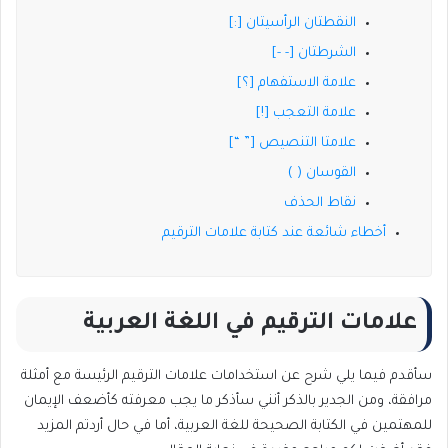
النقطتان الرأسيتان [:]
الشرطتان [- -]
علامة الاستفهام [؟]
علامة التعجب [!]
علامتا التنصيص [” “]
القوسان ( )
نقاط الحذف
أخطاء شائعة عند كتابة علامات الترقيم
علامات الترقيم في اللغة العربية
سأقدم فيما يلي شرح عن استخدامات علامات الترقيم الرئيسة مع أمثلة
مرافقة، ومن الجدير بالذكر أنني سأذكر ما يجب معرفته كأضعف الإيمان
للمهتمين في الكتابة الصحيحة للغة العربية، أما في حال أردتم المزيد