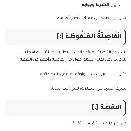
بين
الشرط وجوابه
.
مثال: إن تجتهد في عملك، تحقق أحلامك.
الْفَاصِلَةُ المَنقُوطَة [؛]
نستخدم الفاصلة المنقوطة عند الربط بين جملتين إحداهما سبب
للأخرى، وهي تقابل سكتة أطول من الفاصلة وأقصر من النقطة.
مثال: أبحث عن مصادر موثوقة؛ رغبة في المصداقية.
نشرت العديد من المقالات؛ لأنني أحب الكتابة.
النقطة [.]
من أكثر علامات الترقيم استخدامًا: