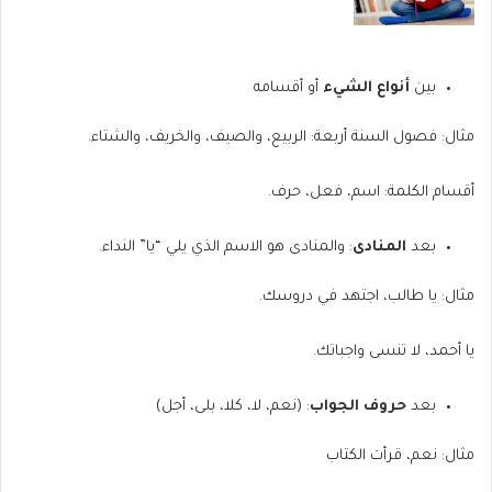
بين
أنواع الشيء
أو أقسامه
مثال: فصول السنة أربعة: الربيع، والصيف، والخريف، والشتاء.
أقسام الكلمة: اسم، فعل، حرف.
بعد
المنادى
: والمنادى هو الاسم الذي يلي “يا” النداء.
مثال: يا طالب، اجتهد في دروسك.
يا أحمد، لا تنسى واجباتك.
بعد
حروف الجواب
: (نعم، لا، كلا، بلى، أجل)
مثال: نعم، قرأت الكتاب