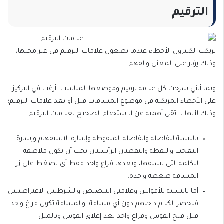
الترقيم
يرتكب الكثيرون الأخطاء عندما يضعون علامات الترقيم في غير محلها،
وذلك يؤثر على المعنى والفهم.
وبما أنني شرحت كل علامة ترقيم وموضعها المناسب، أرغب في التركيز
على الأخطاء المرتكبة في موضوع المسافات قبل أو بعد علامات الترقيم؛
وذلك لأنها لا تقل أهمية عن الاستخدام الصحيح لعلامات الترقيم:
بالنسبة للفاصلة والفاصلة المنقوطة وإشارة الاستفهام وإشارة
التعجب والنقطة والنقطتان الرأسيتان يجب أن تكون ملاصقة
للكلمة التي تسبقها، وبعدها فراغ واحد فقط أي نضغط على زر
المسافة ضغطة واحدة.
أما بالنسبة للأقواس وعلامتي التنصيص والشرطتين الاعتراضيتين
فنحصر الكلام داخلهم دون أي مسافة، والمسافة تكون فراغ واحد
قبل فتح القوس وفراغ واحد بعد إغلاق القوس وبالمثل