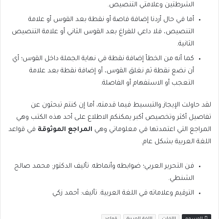
الشرطتين وعلامتي التنصيص.
أما في حال أردنا إضافة فاصة أو نقطة بعد القوس أو علامة
التنصيص، فلا داعي للفراغ بعد القوس الثاني أو علامة التنصيص
الثانية.
كما أنه من الخطأ إضافة نقطة في نهاية الجملة داخل القوس؛ أي
أن نضع نقطة ثم نغلق القوس، أو إضافة نقطة بعد علامة
التعجب أو الاستفهام أو الفاصلة.
لقد حاولت الإيجاز والتبسيط فيما قدمته، أما إن كنتم تبحثون عن
تفاصيل أكثر وتخصيص أكبر يمكنكم الاطلاع على أحد هذه الكتب وهي
المراجع التي اعتمدتها في معلوماتي وهي
المراجع الموثوقة
في قواعد
اللغة العربية بشكل عام.
فن التحرير العربي؛ ضوابطه وأنماطه. تأليف الدكتور: محمد صالح
الشنطي.
الترقيم وعلاماته في اللغة العربية. تأليف: أحمد زكي