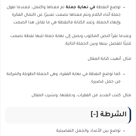
توضع النقطة
في نهاية جملة
تم معناها واكتمل، فعندما نقول
جملة أثناء الكلام ونتم معناها نصمت تعبيرًا عن اكتمال الفكرة
وإنهاء الجملة، وعند الكتابة فالنقطة هي ما تقابل هذا الصمت.
وعندما نقرأ النص المكتوب ونصل إلى نهاية جملة تليها نقطة نصمت
قليلًا للفصل بينها وبين الجملة التالية.
مثال: أنهيت كتابة المقال.
كما توضع النقطة في نهاية الفقرة، وهي الجملة الطويلة والمركبة
من جمل قصيرة.
مثال: كتبت العديد من الفقرات، ودققتها، ونشرت المقال.
الشرطة [-]
توضع بين الأعداد والجمل التفصيلية.