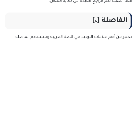
فقد أضفت لكم مراجع مفيدة في نهاية المقال.
الفاصلة [،]
تعتبر من أهم علامات الترقيم في اللغة العربية وتتستخدم الفاصلة: