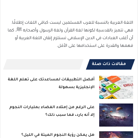
اللغة العربية بالنسبة للعرب المسلمين ليست كباقي اللغات إطلاقًا.
فهي تتميز بالقدسية لكونها لغة القرآن ولغة الرسول وأصحابه ﷺ، كما
أن أغلب العبادات في الدين الإسلامي تستلزم إتقان اللغة العربية أو
فهمها والقدرة على استخدامها على الأقل.
مقالات ذات صلة
أفضل التطبيقات لمساعدتك على تعلم اللغة
الإنجليزية بسهولة
على الرغم من إمتلاء الفضاء بمليارات النجوم
إلا أنه بارد، فما سبب ذلك؟
هل يمكن رؤية النجوم الميتة في الليل؟