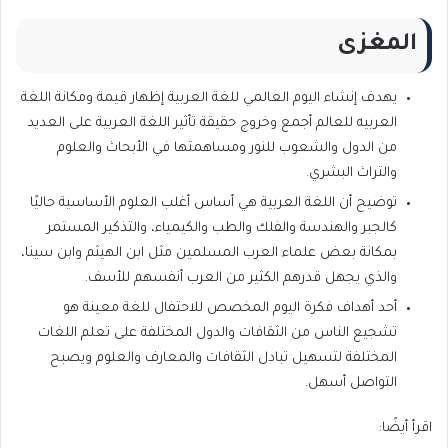
المغزى
يهدف إنشاء اليوم العالمي للغة العربية إظهار قيمة ومكانة اللغة
العربيه للعالم أجمع وخروج حقيقة تأثير اللغة العربية على العديد
من الدول والشعوب للنور ومساهمتها في الأبحاث والعلوم
والتراث البشري.
توضيح أن اللغة العربية هي أساس أغلب العلوم الأساسية حاليًا
كالجبر والهندسة والفلك والطب والكيمياء، والتذكير المستمر
بمكانة بعض علماء العرب المسلمين مثل ابن الهيثم وابن سينا،
والذي يجهل قدرهم الكثير من العرب أنفسهم للأسف.
أحد أهداف فكرة اليوم المخصص للاحتفال للغة معينة هو
تشجيع الناس من الثقافات والدول المختلفة على تعلم اللغات
المختلفة لتسهيل تبادل الثقافات والمعارف والعلوم ويصبح
التواصل أسهل.
اقرأ أيضًا: