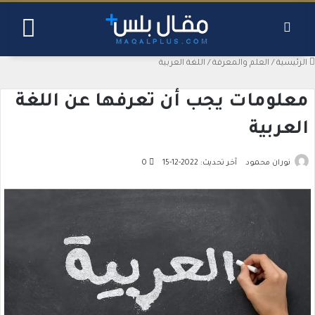
بحث عن
القائ
الرئيسية
/
العلم والمعرفة
/
اللغة العربية
معلومات يجب أن تعرفها عن اللغة
العربية
نوران محمود
آخر تحديث: 2022-12-15
0