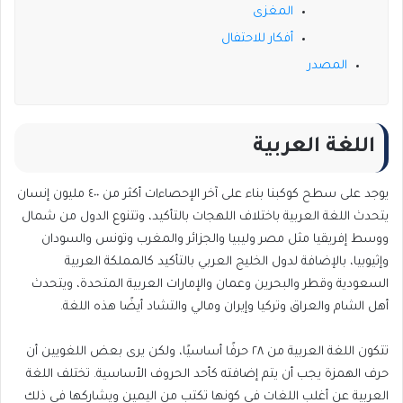
المغزى
أفكار للاحتفال
المصدر
اللغة العربية
يوجد على سطح كوكبنا بناء على آخر الإحصاءات أكثر من ٤٠٠ مليون إنسان
يتحدث اللغة العربية باختلاف اللهجات بالتأكيد، وتتنوع الدول من شمال
ووسط إفريقيا مثل مصر وليبيا والجزائر والمغرب وتونس والسودان
وإثيوبيا، بالإضافة لدول الخليج العربي بالتأكيد كالمملكة العربية
السعودية وقطر والبحرين وعمان والإمارات العربية المتحدة، ويتحدث
أهل الشام والعراق وتركيا وإيران ومالي والتشاد أيضًا هذه اللغة.
تتكون اللغة العربية من ٢٨ حرفًا أساسيًا، ولكن يرى بعض اللغويين أن
حرف الهمزة يجب أن يتم إضافته كأحد الحروف الأساسية. تختلف اللغة
العربية عن أغلب اللغات في كونها تكتب من اليمين ويشاركها في ذلك