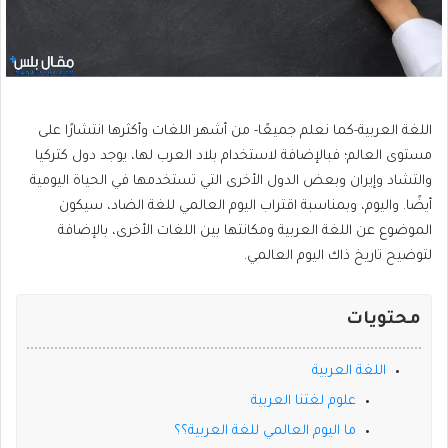
اللغة العربية-كما نعلم جميعًا- من أشهر اللغات وأكثرها انتشارًا على
مستوى العالم؛ فبالإضافة لاستخدام بلاد العرب لها، يوجد دول كتركيا
والتشاد وإيران وبعض الدول الأخرى التي تستخدمها في الحياة اليومية
أيضًا. واليوم، وبمناسبة اقتراب اليوم العالمي للغة الضاد، سيكون
الموضوع عن اللغة العربية ومكانتها بين اللغات الأخرى، بالإضافة
لتوضيح تاريخ ذاك اليوم العالمي.
محتويات
اللغة العربية
علوم لغتنا العربية
ما اليوم العالمي للغة العربية؟؟