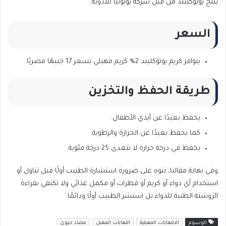
ينتج يوتوكليند من قبل شركة يوتوبيا للأدوية.
السعر
يتوافر كريم يوتوكليند 2% كريم مهبلي بسعر 17 جنيهًا مصريًا.
طريقة الحفظ والتخزين
يحفظ بعيدًا عن أيدي الأطفال.
كما يحفظ بعيدًا عن الحرارة والرطوبة.
يحفظ في درجة حرارة لا تتعدى 25 درجة مئوية.
وفي نهاية مقالنا، ننوه على ضرورة استشارة الطبيب أولًا قبل تناول أو
استخدام أي دواء أو كريم أو قطرات أو مكمل غذائي ولا تكتفي بقراءة
الروشتة الطبية للدواء بل استشر الطبيب أولًا ودائمًا.
الوسوم
الالتهابات المهبلية
التهابات المهبل
مضاد حيوى