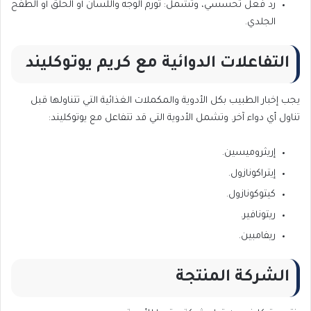
رد فعل تحسسي، وتشمل: تورم الوجه واللسان أو الحلق أو الطفح
الجلدي.
التفاعلات الدوائية مع كريم يوتوكليند
يجب إخبار الطبيب بكل الأدوية والمكملات الغذائية التي تتناولها قبل
تناول أي دواء آخر. وتشمل الأدوية التي قد تتفاعل مع يوتوكليند:
إريثروميسين.
إيتراكونازول.
كيتوكونازول.
ريتونافير.
ريفامبين.
الشركة المنتجة