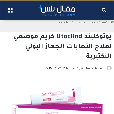
بحث عن
القائ
الرئيسية
/
صحة وطب
/
أدوية وعلاجات
يوتوكليند Utoclind كريم موضعي
لعلاج التهابات الجهاز البولي
البكتيرية
Mona Hesham
آخر تحديث: 2024-02-01
0