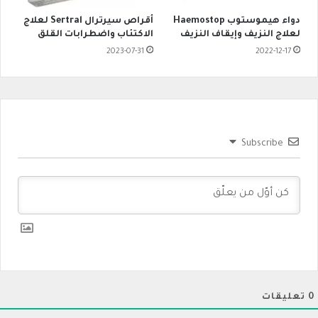
دواء هيموستوب Haemostop
أقراص سيرترال Sertral لعلاج
لعلاج النزيف وإيقاف النزيف
الاكتئاب واضطرابات القلق
2023-07-31
2022-12-17
Subscribe
0
تعليقات