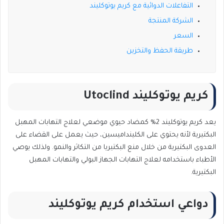
التفاعلات الدوائية مع كريم يوتوكليند
الشركة المنتجة
السعر
طريقة الحفظ والتخزين
كريم يوتوكليند Utoclind
يعد كريم يوتوكليند 2% كمضاد حيوي موضعي لعلاج التهابات المهبل
البكتيرية لأنه يحتوي على الكلينداميسين، حيث يعمل على القضاء على
العدوى البكتيرية من خلال منع البكتيريا من التكاثر والنمو. ولذلك يوصي
الأطباء باستخدامه لعلاج التهابات الجهاز البولي والتهابات المهبل
البكتيرية.
دواعي استخدام كريم يوتوكليند