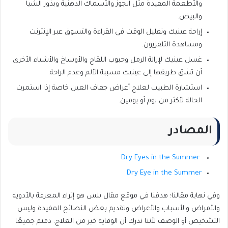
والأطعمة المفيدة مثل الجوز والأسماك الدهنية وبذور الشيا
والبيض.
إراحة عينيك وتقليل الوقت في القراءة والتسوق عبر الإنترنت
ومشاهدة التلفزيون.
غسل عينيك لإزالة الرمل وحبوب اللقاح والأوساخ والأشياء الأخرى
أن تشق طريقها إلى عينيك مسببة الألم وعدم الراحة.
استشارة الطبيب لعلاج أعراض جفاف العين خاصة إذا استمرت
الحالة لأكثر من يوم أو يومين.
المصادر
Dry Eyes in the Summer
Dry Eye in the Summer
وفي نهاية مقالنا؛ هدفنا في موقع مقال بلس هو إثراء المعرفة بالأدوية
والأمراض والأسباب والأعراض وتقديم بعض النصائح المفيدة وليس
التشخيص أو الوصف لأننا ندرك أن الوقاية خير من العلاج. دمتم جميعًا