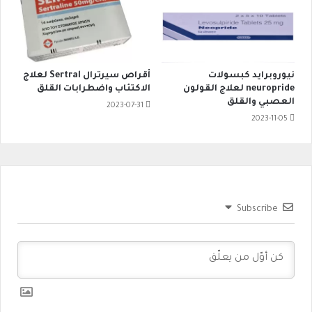
نيوروبرايد كبسولات
أقراص سيرترال Sertral لعلاج
neuropride لعلاج القولون
الاكتئاب واضطرابات القلق
العصبي والقلق
2023-07-31
2023-11-05
Subscribe