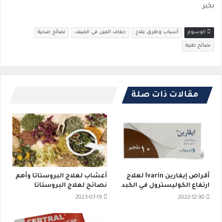
بخير.
الوسوم
أسباب وطرق علاج
جفاف العين في الصيف
نصائح صحية
نصائح طبية
مقالات ذات صلة
أقراص إيفارين Ivarin لعلاج
أعشاب لعلاج البروستاتا وأهم
ارتفاع الكوليسترول في الكبد
نصائح لعلاج البروستاتا
2023-07-19
2022-12-30