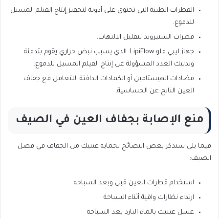
القطرات الطبية التي تحتوي على أدوية لتحفيز إنتاج الفيلم المسيل
للدموع.
قطرات الستيرويد لتقليل الالتهاب.
جهاز ليبي فلو LipiFlow: الذي يسبب نبض حراري يقوم بتدفئة
وتدليك الغدد المسؤولة عن إنتاج الفيلم المسيل للدموع.
مضادات الهيستامين أو الكمادات الدافئة: للتعامل مع جفاف
العين الناتج عن الحساسية.
منع الإصابة بجفاف العين في الصيف
فيما يلي سنذكر بعض النصائح لحماية عينيك من الجفاف في فصل
الصيف:
استخدام قطرات العين قبل وبعد السباحة
ارتداء نظارات واقية أثناء السباحة
غسل عينيك بالماء البارد بعد السباحة