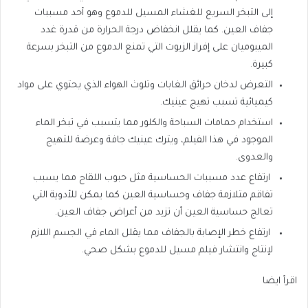
إلى التبخر السريع للغشاء المسيل للدموع وهو أحد مسببات
جفاف العين. كما يقلل انخفاض درجة الحرارة من قدرة غدد
الميبوميان على إفراز الزيوت التي تمنع الدموع من التبخر بسرعة
كبيرة.
التعرض لدخان حرائق الغابات وتلوث الهواء الذي يحتوي على مواد
كيميائية تسبب تهيج عينيك.
استخدام حمامات السباحة والكلور مما يتسبب في تبخر الماء
الموجود في هذا الفيلم، ويترك عينيك جافة وعرضة للتهيج
والعدوى.
ارتفاع عدد مسببات الحساسية مثل حبوب اللقاح مما يسبب
تفاقم متلازمة جفاف وحساسية العين كما يمكن للأدوية التي
تعالج حساسية العين أن تزيد من أعراض جفاف العين.
ارتفاع خطر الإصابة بالجفاف مما يقلل الماء في الجسم اللازم
لإنتاج وانتشار فيلم مسيل للدموع بشكل صحي.
اقرأ ايضا