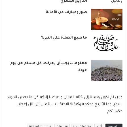
التاريخ البشري
صور وعبارات عن الأمانة
ما صيغ الصلاة على النبي؟
معلومات يجب أن يعرفها كل مسلم عن يوم
عرفة
ومن ثم نكون وصلنا إلى ختام المقال و عرضنا إليكم كل ما يخص المولد
النبوي وما التاريخ وحكمه وكيفية الاحتفالات، نتمنى أن ينال إعجاب
حضراتكم.
الوسوم
أعياد
معلومات دينية
مناسبات
مناسبات اسلامية