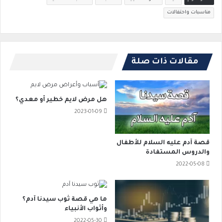
مناسبات واحتفالات
مقالات ذات صلة
هل مرض لايم خطير أو معدي؟
2023-01-09
قصة آدم عليه السلام للأطفال
والدروس المستفادة
2022-05-08
ما هي قصة ثوب سيدنا آدم؟
وأثواب الأنبياء
2022-05-30