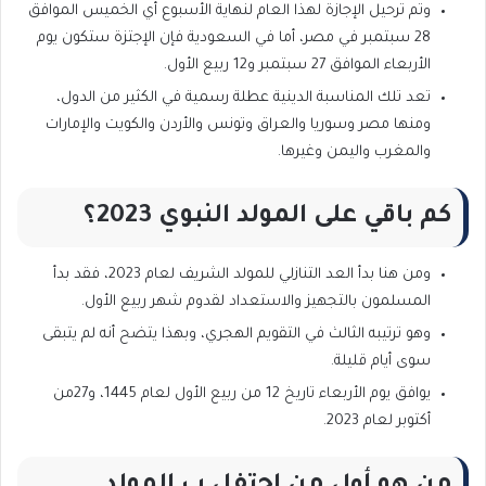
وتم ترحيل الإجازة لهذا العام لنهاية الأسبوع أي الخميس الموافق
28 سبتمبر في مصر، أما في السعودية فإن الإجتزة ستكون يوم
الأربعاء الموافق 27 سبتمبر و12 ربيع الأول.
تعد تلك المناسبة الدينية عطلة رسمية في الكثير من الدول،
ومنها مصر وسوريا والعراق وتونس والأردن والكويت والإمارات
والمغرب واليمن وغيرها.
كم باقي على المولد النبوي 2023؟
ومن هنا بدأ العد التنازلي للمولد الشريف لعام 2023، فقد بدأ
المسلمون بالتجهيز والاستعداد لقدوم شهر ربيع الأول.
وهو ترتيبه الثالث في التقويم الهجري، وبهذا يتضح أنه لم يتبقى
سوى أيام قليلة.
يوافق يوم الأربعاء تاريخ 12 من ربيع الأول لعام 1445، و27من
أكتوبر لعام 2023.