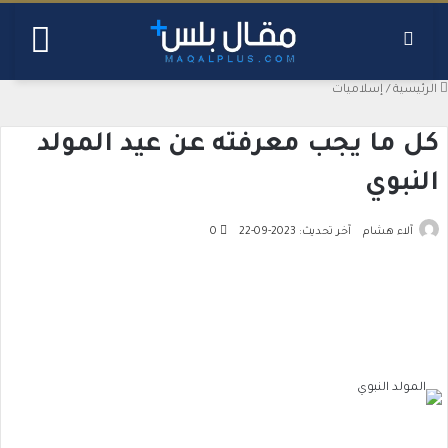
بحث عن
القائ
الرئيسية
/
إسلاميات
كل ما يجب معرفته عن عيد المولد
النبوي
آلاء هشام
آخر تحديث: 2023-09-22
0