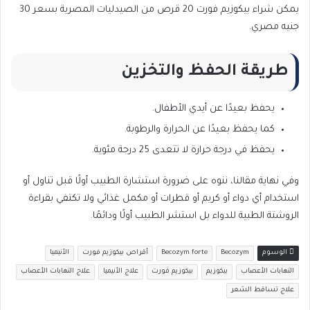
يمكن شراء بيكوزيم فورت 20 قرص من الصيدليات المصرية بسعر 30
جنيه مصري.
طريقة الحفظ والتخزين
يحفظ بعيدًا عن أيدي الأطفال.
كما يحفظ بعيدًا عن الحرارة والرطوبة.
يحفظ في درجة حرارة لا تتعدى 25 درجة مئوية.
وفي نهاية مقالنا، ننوه على ضرورة استشارة الطبيب أولًا قبل تناول أو
استخدام أي دواء أو كريم أو قطرات أو مكمل غذائي ولا تكتفي بقراءة
الروشتة الطبية للدواء بل استشر الطبيب أولًا ودائمًا.
الوسوم
Becozym
Becozym forte
أقراص بيكوزيم فورت
الأنيميا
التهابات الأعصاب
بيكوزيم
بيكوزيم فورت
علاج الأنيميا
علاج التهابات الأعصاب
علاج تساقط الشعر