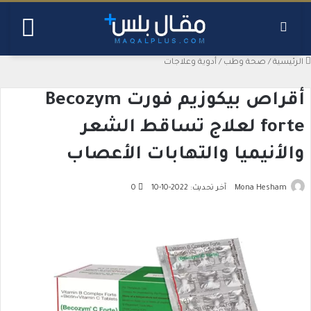
بحث عن
القائ
الرئيسية
/
صحة وطب
/
أدوية وعلاجات
أقراص بيكوزيم فورت Becozym
forte لعلاج تساقط الشعر
والأنيميا والتهابات الأعصاب
Mona Hesham
آخر تحديث: 2022-10-10
0