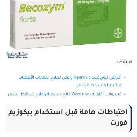
اقرأ أيضًا:
أقراص نيوروفيت Neurovit وحقن لعلاج التهابات الأعصاب
والأنيميا وتساقط الشعر.
كبسولات أكتوزنك Octozinc فاتح للشهية وعلاج تساقط الشعر.
احتياطات هامة قبل استخدام بيكوزيم
فورت