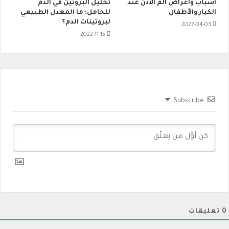
أسباب وأعراض ألم الأذن عند
تحليل البروتين في الدم
الكبار والأطفال
للحامل: ما المعدل الطبيعي
لبروتينات الدم؟
2022-04-03
2022-11-15
Subscribe
0
تعليقات