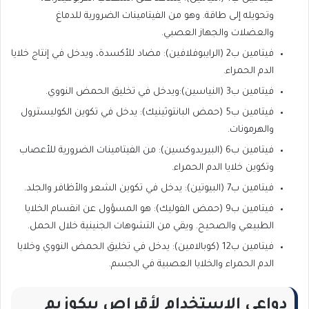
وتحويله إلى طاقة. وهو من الفيتامينات الضرورية للدماغ
والعضلات والجهاز العصبي.
فيتامين ب2 (الرايبوفلافين): مضاد للأكسدة، ويدخل في إنتاج خلايا
الدم الحمراء.
فيتامين ب3 (النياسين):ويدخل في تخليق الحمض النووي.
فيتامين ب5 (حمض البانتوثينيك): يدخل في تكوين الكوليسترول
والهرمونات.
فيتامين ب6 (البيريدوكسين): من الفيتامينات الضرورية للأعصاب
وتكوين خلايا الدم الحمراء.
فيتامين ب7 (البيوتين): يدخل في تكوين الشعر والأظافر والجلد.
فيتامين ب9 (حمض الفوليك): هو المسؤول عن انقسام الخلايا
الطبيعي والصحيح. ويقي من التشوهات الجنينية خلال الحمل.
فيتامين ب12 (كوبالامين): يدخل في تخليق الحمض النووي وخلايا
الدم الحمراء والخلايا العصبية في الجسم.
دواعي الاستخدام لأقراص بيكوزيم