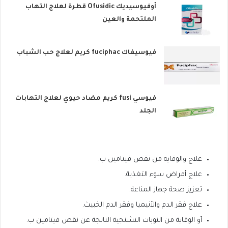
أوفيوسيديك Ofusidic قطرة لعلاج التهاب
الملتحمة والعين
فيوسيفاك fuciphac كريم لعلاج حب الشباب
فيوسي fusi كريم مضاد حيوي لعلاج التهابات
الجلد
علاج والوقاية من نقص فيتامين ب.
علاج أمراض سوء التغذية.
تعزيز صحة جهاز المناعة.
علاج فقر الدم والأنيميا وفقر الدم الخبيث.
أو الوقاية من النوبات التشنجية الناتجة عن نقص فيتامين ب.