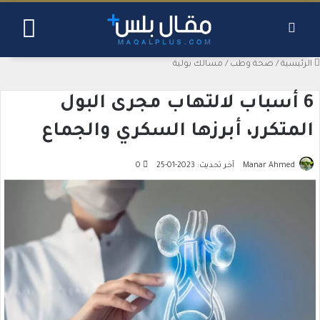
بحث عن
القائ
الرئيسية
/
صحة وطب
/
مسالك بولية
6 أسباب لالتهاب مجرى البول
المتكرر، أبرزها السكري والجماع
Manar Ahmed
آخر تحديث: 2023-01-25
0