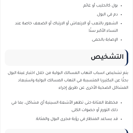
بول كالحليب أو غائم.
دم في البول.
الشعور بالتعب أو الارتعاش أو الارتباك أو الضعف خاصة عند
النساء الأكبر سنًا.
الإصابة بالحمى.
التشخيص
يتم تشخيص اسباب التهاب المسالك البولية من خلال اختبار عينة البول
بحثًا عن البكتيريا المتسببة في التهاب المسالك البولية واستبعاد
المشاكل الصحية الأخرى عن طريق إجراء:
مخطط المثانة حتى تظهر الأشعة السينية أي مشاكل، بما في
ذلك التورم أو حصوات الكلى.
قد يساعد المنظار في رؤية مجرى البول والمثانة.