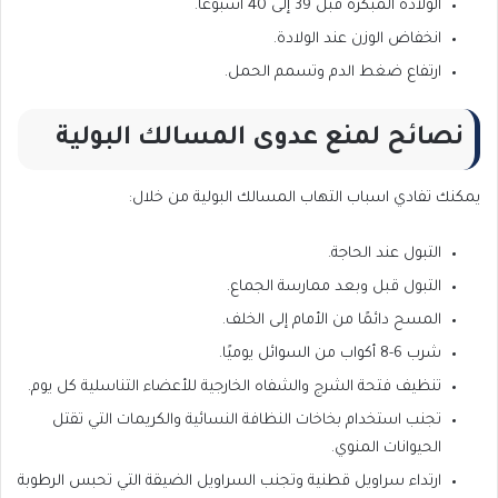
الولادة المبكرة قبل 39 إلى 40 أسبوعًا.
انخفاض الوزن عند الولادة.
ارتفاع ضغط الدم وتسمم الحمل.
نصائح لمنع عدوى المسالك البولية
يمكنك تفادي اسباب التهاب المسالك البولية من خلال:
التبول عند الحاجة.
التبول قبل وبعد ممارسة الجماع.
المسح دائمًا من الأمام إلى الخلف.
شرب 6-8 أكواب من السوائل يوميًا.
تنظيف فتحة الشرج والشفاه الخارجية للأعضاء التناسلية كل يوم.
تجنب استخدام بخاخات النظافة النسائية والكريمات التي تقتل
الحيوانات المنوي.
ارتداء سراويل قطنية وتجنب السراويل الضيقة التي تحبس الرطوبة