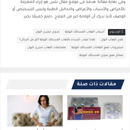
وفي نهاية مقالنا؛ هدفنا في موقع مقال بلس هو إثراء المعرفة
بالأمراض والأسباب والأعراض والتحاليل الطبية وليس التشخيص أو
الوصف لأننا ندرك أن الوقاية خير من العلاج. دمتم جميعًا بخير.
الوسوم
أسباب التهاب المسالك البولية
عدوى مجرى البول
علاج التهاب البول
لماذا تصاب النساء بالتهاب المسالك البولية أكثر من الرجال؟
مشروبات تمنع التهابات المسالك البولية
مضاعفات التهاب مجرى البول
نصائح لمنع عدوى المسالك البولية
مقالات ذات صلة