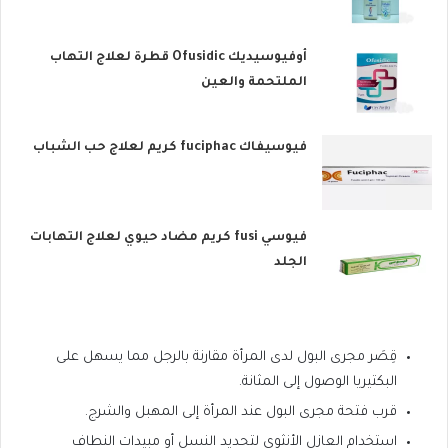
أوفيوسيديك Ofusidic قطرة لعلاج التهاب
الملتحمة والعين
فيوسيفاك fuciphac كريم لعلاج حب الشباب
فيوسي fusi كريم مضاد حيوي لعلاج التهابات
الجلد
قِصَر مجرى البول لدى المرأة مقارنة بالرجل مما يسهل على
البكتيريا الوصول إلى المثانة.
قرب فتحة مجرى البول عند المرأة إلى المهبل والشرج.
استخدام العازل الأنثوي لتحديد النسل أو مبيدات النطاف