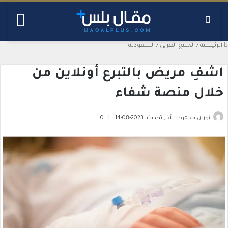
بحث عن
القائ
الرئيسية
/
الخليج العربي
/
السعودية
اشفِ مريض بالتبرع أونلاين من
خلال منصة شفاء
نوران محمود
آخر تحديث: 2023-08-14
0