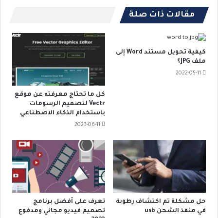
مقالات ذات صلة
كيفية تحويل مستند Word إلى
ملف JPG؟
2022-05-11
كل ما تحتاج معرفته عن موقع
Vectr لتصميم الرسومات
باستخدام الذكاء الاصطناعي
2023-06-11
حل مشكلة تم اكتشاف رطوبة
تعرف على أفضل برنامج
في منفذ الشحن usb
تصميم فيديو مجاني ومدفوع