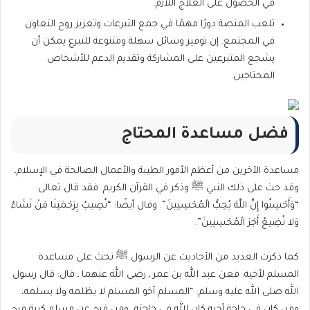
في الحصول على العلاج اللازم.
تلعب المنصة دورًا مهمًا في جمع التبرعات وتعزيز روح التعاون
في المجتمع. إن توفير وسائل سهلة ومتنوعة للتبرع يمكن أن
يشجع المتبرعين على المشاركة وتقديم الدعم للأشخاص
المحتاجين.
فضل مساعدة المحتاج
مساعدة الآخرين من أعظم الأمور الطيبة والأعمال الصالحة في الإسلام،
وقد حث على ذلك النبي ﷺ وذكر في القرآن الكريم. فقد قال تعالى:
“وَأَحْسِنُوا إِنَّ اللَّهَ يُحِبُّ الْمُحْسِنِينَ”. وقال أيضًا: “نُصِيبُ بِرَحْمَتِنَا مَنْ نَشَاءُ
وَلا نُضِيعُ أَجْرَ الْمُحْسِنِينَ”.
كما ذكرت العديد من الأحاديث عن الرسول ﷺ تحث على مساعدة
المسلم لأخيه. فعن عبد الله بن عمر ـ رضي الله عنهما ـ قال: قال رسول
الله صلى الله عليه وسلم: “المسلم أخو المسلم لا يظلمه ولا يسلمه،
ومن كان في حاجة أخيه كان الله في حاجته، ومن فرج عن مسلم كربة فرج