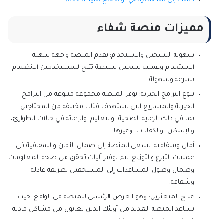
دليلك إلى منصة تراضي، والصلح سيد الأحكام
مميزات منصة شفاء
سهولة التسجيل والاستخدام: تقدم المنصة واجهة سهلة
الاستخدام وعملية تسجيل بسيطة تتيح للمستخدمين الانضمام
بسرعة وسهولة.
تنوع البرامج الخيرية: توفر المنصة مجموعة متنوعة من البرامج
الخيرية والمشاريع التي تستهدف فئات مختلفة من المحتاجين،
بما في ذلك الرعاية الصحية، والتعليم، والإغاثة في حالات الطوارئ،
والإسكان، والكفالات، وغيرها.
آمان وشفافية: تسعى المنصة إلى ضمان الأمان والشفافية في
عمليات التبرع والتوزيع. يتم توفير آليات تحقق من صحة المعلومات
وضمان وصول المساعدات إلى المستحقين بطريقة عادلة
وشفافة.
علاج المتعثرين: وهو الغرض الرئيسي للمنصة في الواقع. حيث
تساعد المنصة العديد من أولئك الذين يعانون من مشاكل مادية