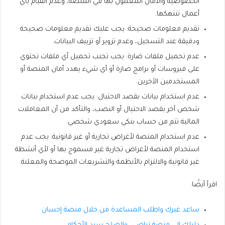
الخصوصية والأمان المعمول بها في المنصة، وعدم القيام بأي
أعمال تنتهكها.
تقديم معلومات صحيحة: يجب عليك تقديم معلومات صحيحة
ودقيقة عند التسجيل، وعدم تزوير أو تزييف البيانات.
عدم تحميل ملفات ضارة: يجب تجنب تحميل أي ملفات تحتوي
على فيروسات أو برامج ضارة أو أي شيء يهدد أمان المنصة أو
المستخدمين الآخرين.
عدم استخدام بيانات بقصد الاحتيال: يجب عدم استخدام بيانات
شخص آخر بقصد الاحتيال أو النصب، والتأكد من أن المعاملات
المالية تتم من حساب بنكي سعودي شخصي.
عدم استخدام المنصة لأغراض تجارية أو غير قانونية: يجب عدم
استخدام المنصة لأغراض تجارية غير مسموح بها أو لأي أنشطة
غير قانونية والالتزام بالأنظمة والتشريعات الموضحة والمعلنة.
اقرأ أيضًا:
ساعد غيرك واطلب المساعدة من خلال منصة إحسان