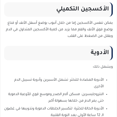
الأكسجين التكميلي
يمكن تنفس الأكسجين إما من خلال أنبوب يوضع أسفل الأنف أو قناع
يوضع فوق الأنف والفم مما يزيد من كمية الأكسجين المتداول في الدم
ويقلل من الضغط على القلب.
الأدوية
ويشمل ذلك:
الأدوية المضادة للتخثر: تشمل الأسبرين وأدوية تسييل الدم
الأخرى.
النتروجليسرين: مسكن آلام الصدر وموسع قوي للأوعية الدموية
حتى يمر الدم من خلالها بسهولة أكبر.
الأدوية الحالة للخثرة: لتكسير الجلطات الدموية وتذويبها في غضون
الـ 12 ساعة الأولى بعد النوبة القلبية.