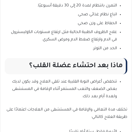
التمرن بانتظام لمدة 20 إلى 30 دقيقة أسبوعيًا.
اتباع نظام غذائي صحي.
الحفاظ على وزن صحي.
علاج الظروف الطبية الحالية مثل ارتفاع مستويات الكوليسترول
في الدم وارتفاع ضغط الدم ومرض السكري.
الحد من التوتر.
ماذا بعد احتشاء عضلة القلب؟
تنخفض أعراض النوبة القلبية عند تلقي العلاج وقد يكون لديك
بعض الضعف والتعب المستمر أثناء الإقامة في المستشفى
ولعدة أيام بعد ذلك.
تختلف مدة التعافي والإقامة في المستشفى من العلاجات اعتمادًا على
طريقة العلاج كالتالي:
الأدوية فقط: ستة أيام تقريبًا.