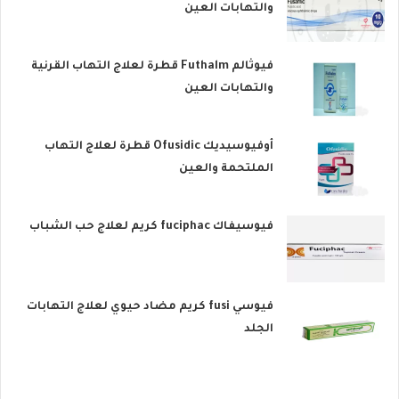
والتهابات العين
فيوثالم Futhalm قطرة لعلاج التهاب القرنية
والتهابات العين
أوفيوسيديك Ofusidic قطرة لعلاج التهاب
الملتحمة والعين
فيوسيفاك fuciphac كريم لعلاج حب الشباب
فيوسي fusi كريم مضاد حيوي لعلاج التهابات
الجلد