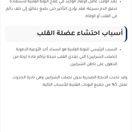
يعد الوقت عامل الإنقاذ الوحيد في علاج النوبة القلبية لاستعادة
تدفق الدم بسرعة؛ فقد يؤدي التأخير حتى بضع دقائق إلى تلف دائم
في القلب أو الوفاة.
أسباب احتشاء عضلة القلب
السبب الرئيسي للنوبة القلبية هو انسداد أحد الأوعية الدموية
(تصلب الشرايين) التي تغذي القلب نتيجة تراكم مادة لزجة من
الدهون على باطن الشرايين.
وقد تحدث الذبحة الصدرية بدون تصلب الشرايين وهي نادرة الحدوث
تمثل 5% من جميع النوبات القلبية للأسباب التالية: