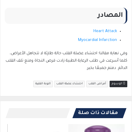
المصادر
Heart Attack
Myocardial Infarction
وفي نهاية مقالنا؛ احتشاء عضلة القلب حالة طارئة لا تتجاهل الأعراض،
كلما أسرعت في طلب الرعاية الطبية زادت فرص النجاة ومنع تلف القلب
الدائم. دمتم جميعًا بخير.
الوسوم
أمراض القلب
احتشاء عضلة القلب
النوبة القلبية
مقالات ذات صلة