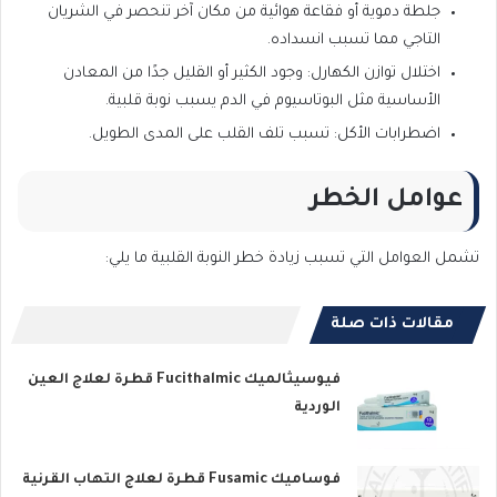
جلطة دموية أو فقاعة هوائية من مكان آخر تنحصر في الشريان
التاجي مما تسبب انسداده.
اختلال توازن الكهارل: وجود الكثير أو القليل جدًا من المعادن
الأساسية مثل البوتاسيوم في الدم يسبب نوبة قلبية.
اضطرابات الأكل: تسبب تلف القلب على المدى الطويل.
عوامل الخطر
تشمل العوامل التي تسبب زيادة خطر النوبة القلبية ما يلي:
مقالات ذات صلة
فيوسيثالميك Fucithalmic قطرة لعلاج العين
الوردية
فوساميك Fusamic قطرة لعلاج التهاب القرنية