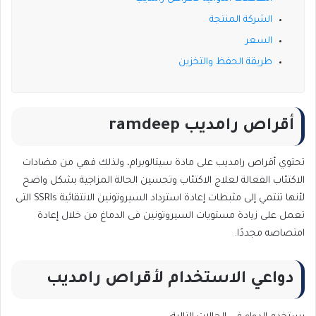
الشركة المنتجة
السعر
طريقة الحفظ والتخزين
أقراص رامديب ramdeep
تحتوي أقراص رامديب على مادة سيتالوبرام، ولذلك فهي من مضادات
الاكتئاب الفعالة لعلاج الاكتئاب وتحسين الحالة المزاجية بشكل واضح
لأنها تنتمي إلى مثبطات إعادة استرداد السيروتونين الانتقائية SSRIs التى
تعمل على زيادة مستويات السيروتونين فى الدماغ من خلال إعادة
امتصاصه مجددًا.
دواعي الاستخدام لأقراص رامديب