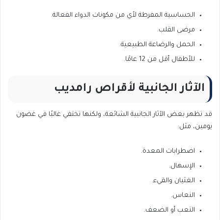
الحساسية المفرطة لأي من مكونات الدواء الفعالة.
مرضى القلب.
الحمل والرضاعة الطبيعية.
للأطفال أقل من 12 عامًا.
الآثار الجانبية لأقراص رامديب
قد تظهر بعض الآثار الجانبية الشائعة، ولكنها تختفي غالبًا في غضون
يومين، مثل:
اضطرابات المعدة.
الإسهال.
الغثيان والقيء.
النعاس.
التعب أو الضعف.