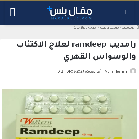
بحث عن
القائ
الرئيسية
/
صحة وطب
/
أدوية وعلاجات
رامديب ramdeep لعلاج الاكتئاب
والوسواس القهري
Mona Hesham
آخر تحديث: 2023-08-01
0