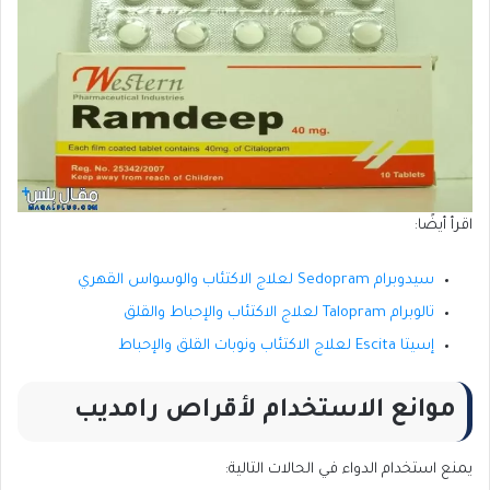
اقرأ أيضًا:
سيدوبرام Sedopram لعلاج الاكتئاب والوسواس القهري
تالوبرام Talopram لعلاج الاكتئاب والإحباط والقلق
إسيتا Escita لعلاج الاكتئاب ونوبات القلق والإحباط
موانع الاستخدام لأقراص رامديب
يمنع استخدام الدواء في الحالات التالية: