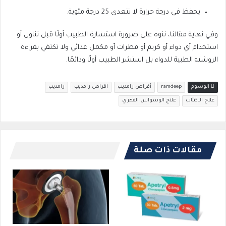
يحفظ في درجة حرارة لا تتعدى 25 درجة مئوية.
وفي نهاية مقالنا، ننوه على ضرورة استشارة الطبيب أولًا قبل تناول أو
استخدام أي دواء أو كريم أو قطرات أو مكمل غذائي ولا تكتفي بقراءة
الروشتة الطبية للدواء بل استشر الطبيب أولًا ودائمًا.
الوسوم
ramdeep
أقراص رامديب
اقراص رامديب
رامديب
علاج الاكتئاب
علاج الوسواس القهري
مقالات ذات صلة