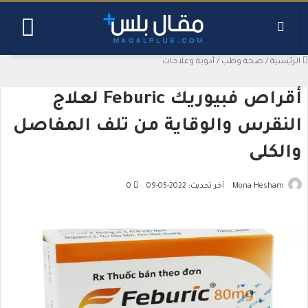
بحث عن
القائ
الرئيسية
/
صحة وطب
/
أدوية وعلاجات
أقراص فبيوريك Feburic لعلاج
النقرس والوقاية من تلف المفاصل
والكلى
Mona Hesham
آخر تحديث: 2022-05-09
0