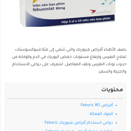
يصف الأطباء أقراص فبيوريك والتي تنتمي إلى فئة فيبوكسوستات
لعلاج النقرس وارتفاع مستويات حمض اليوريك في الدم والوقاية من
حدوث نوبات النقرس وتلف المفاصل. لنتعرف على دواعي الاستخدام
والجرعة والسعر.
محتويات
أقراص Feburic 80
المواد الفعالة
دواعي استخدام أقراص فبيوريك Feburic