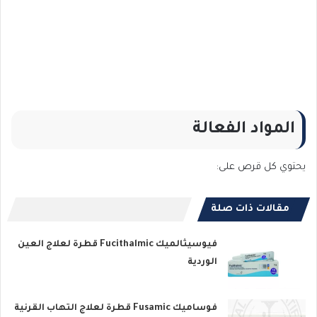
المواد الفعالة
يحتوي كل قرص على:
مقالات ذات صلة
فيوسيثالميك Fucithalmic قطرة لعلاج العين
الوردية
فوساميك Fusamic قطرة لعلاج التهاب القرنية