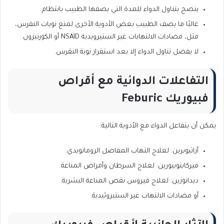
ينصح بتناول الدواء للمدة التي يصفها الطبيب بانتظام.
غالبًا ما يصف الطبيب بعض الأدوية الأخرى لمنع نوبات النقرس،
مثل، مضادات الالتهابات غير الستيرويدية NSAID أو الكورتيزون.
لا يفضل تناول الدواء إلا بعد استقرار نوبة النقرس.
التفاعلات الدوائية مع أقراص
فبيوريك Feburic
يمكن أن يتفاعل الدواء مع الأدوية التالية:
أزاثيوبرين: لعلاج التهاب المفاصل الروماتويدي.
ميركابتوبيورين: لعلاج السرطان وأمراض المناعة.
ديدانوزين: لعلاج فيروس نقص المناعة البشرية.
أو مضادات الالتهاب غير الستيروئيدية.