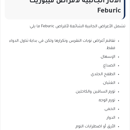
الآثار الجانبية لأقراص فيبوريك
Feburic
تشمل الأعراض الجانبية الشائعة لأقراص Feburic ما يلي:
تفاقم أعراض نوبات النقرس وتكرارها ولكن في بداية تناول الدواء
فقط.
الإسهال.
الصداع.
الطفح الجلدي.
الغثيان.
تورم الساقين والكاحلين.
تورم الوجه.
الحمى.
الدوار.
الأرق أو اضطرابات النوم.