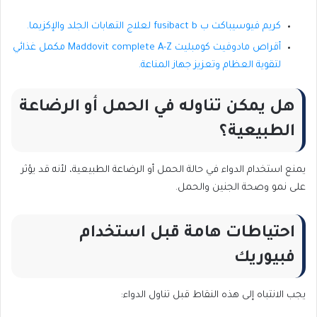
كريم فيوسيباكت ب fusibact b لعلاج التهابات الجلد والإكزيما.
أقراص مادوفيت كومبليت Maddovit complete A-Z مكمل غذائي
لتقوية العظام وتعزيز جهاز المناعة.
هل يمكن تناوله في الحمل أو الرضاعة
الطبيعية؟
يمنع استخدام الدواء في حالة الحمل أو الرضاعة الطبيعية، لأنه قد يؤثر
على نمو وصحة الجنين والحمل.
احتياطات هامة قبل استخدام
فبيوريك
يجب الانتباه إلى هذه النقاط قبل تناول الدواء: