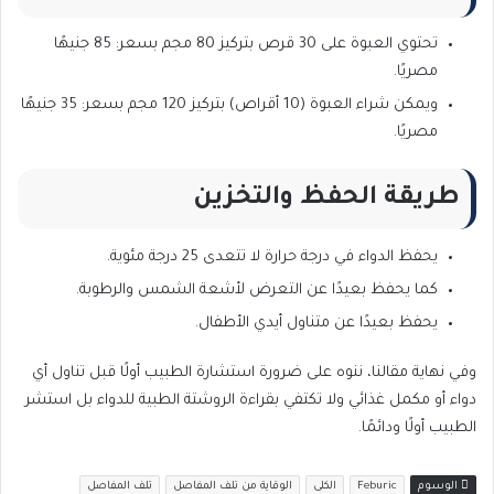
تحتوي العبوة على 30 قرص بتركيز 80 مجم بسعر: 85 جنيهًا
مصريًا.
ويمكن شراء العبوة (10 أقراص) بتركيز 120 مجم بسعر: 35 جنيهًا
مصريًا.
طريقة الحفظ والتخزين
يحفظ الدواء في درجة حرارة لا تتعدى 25 درجة مئوية.
كما يحفظ بعيدًا عن التعرض لأشعة الشمس والرطوبة.
يحفظ بعيدًا عن متناول أيدي الأطفال.
وفي نهاية مقالنا، ننوه على ضرورة استشارة الطبيب أولًا قبل تناول أي
دواء أو مكمل غذائي ولا تكتفي بقراءة الروشتة الطبية للدواء بل استشر
الطبيب أولًا ودائمًا.
الوسوم
Feburic
الكلى
الوقاية من تلف المفاصل
تلف المفاصل