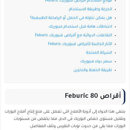
موانع استخدام أقراص فبيوريك Feburic
الجرعة وطريقة الاستخدام
هل يمكن تناوله في الحمل أو الرضاعة الطبيعية؟
احتياطات هامة قبل استخدام فبيوريك
التفاعلات الدوائية مع أقراص فبيوريك Feburic
الآثار الجانبية لأقراص فيبوريك Feburic
الشركة المنتجة
سعر دواء فبيوريك
طريقة الحفظ والتخزين
أقراص Feburic 80
ينتمي هذا الدواء إلى أدوية الأملاح التي تعمل على منع إنتاج أملاح اليورات
وتقليل مستوى حمض اليوريك في الدم، مما يخفض من مستويات
اليورات مما يقي من حدوث نوبات النقرس وتلف المفاصل.