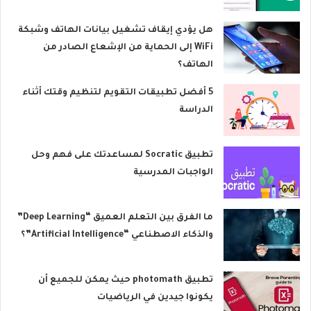
هل يؤدي إيقاف تشغيل بيانات الهاتف وشبكة
WiFi إلى الحماية من الإشعاع الصادر من
الهاتف؟
5 أفضل تطبيقات التقويم لتنظيم وقتك أثناء
الدراسة
تطبيق Socratic لمساعدتك على فهم وحل
الواجبات المدرسية
ما الفرق بين التعلم العميق “Deep Learning”
والذكاء الاصطناعي “Artificial Intelligence”؟
تطبيق photomath حيث يمكن للجميع أن
يكونوا جيدين في الرياضيات