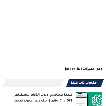
ومن مميزات أداة Jasper
:
مقالات ذات صلة
كيفية استخدام روبوت الذكاء الاصطناعي
ChatGPT، والفرق بينه وبين محرك البحث