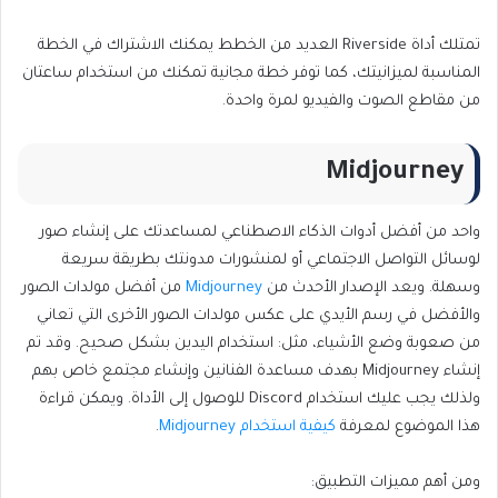
تمتلك أداة Riverside العديد من الخطط يمكنك الاشتراك في الخطة
المناسبة لميزانيتك، كما توفر خطة مجانية تمكنك من استخدام ساعتان
من مقاطع الصوت والفيديو لمرة واحدة.
Midjourney
واحد من أفضل أدوات الذكاء الاصطناعي لمساعدتك على إنشاء صور
لوسائل التواصل الاجتماعي أو لمنشورات مدونتك بطريقة سريعة
وسهلة. ويعد الإصدار الأحدث من
Midjourney
من أفضل مولدات الصور
والأفضل في رسم الأيدي على عكس مولدات الصور الأخرى التي تعاني
من صعوبة وضع الأشياء، مثل: استخدام اليدين بشكل صحيح. وقد تم
إنشاء Midjourney بهدف مساعدة الفنانين وإنشاء مجتمع خاص بهم
ولذلك يجب عليك استخدام Discord للوصول إلى الأداة. ويمكن قراءة
هذا الموضوع لمعرفة
كيفية استخدام Midjourney
.
ومن أهم مميزات التطبيق: