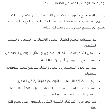
يوفر عليك الوقت والجهد في الكتابة اليدوية.
وتقدم الأدة نسخ دقيق جدًا بأكثر من 100 لغة. وعلى عكس الأدوات
الأخرى، يستغرق Riverside المدعومة بالذكاء الاصطناعي دقائق فقط
لنسخ أي مقطع صوتي، ومن مميزات الأداة:
تبدأ عمليات النسخ التلقائي بمجرد الانتهاء من تحميل أو تسجيل
المقطع.
تسهل الأداة إعادة استخدام المحتوى لوسائل التواصل الاجتماعي
توفير نسخ النصوص بأكثر من 100 لغة.
تتيح لك تحرير المستند إلى النص وإنشاء مقاطع فيديو مصقولة
بسهولة.
تتيح لك إضافة التسميات التوضيحية مباشرة في المحرر.
توفير حفظ الملف بالتنسيقات المختلفة، مثل: SRT أو TXT مما
يسهل عليك إعادة استخدام المحتوى.
كما تُوفر مزيل ضوضاء الخلفية التلقائي للحصول على نسخ أكثر
دقة.