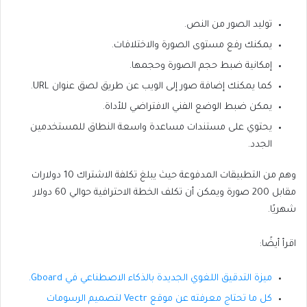
توليد الصور من النص.
يمكنك رفع مستوى الصورة والاختلافات.
إمكانية ضبط حجم الصورة وحجمها.
كما يمكنك إضافة صور إلى الويب عن طريق لصق عنوان URL.
يمكن ضبط الوضع الفني الافتراضي للأداة.
يحتوي على مستندات مساعدة واسعة النطاق للمستخدمين
الجدد.
وهم من التطبيقات المدفوعة حيث يبلغ تكلفة الاشتراك 10 دولارات
مقابل 200 صورة ويمكن أن تكلف الخطة الاحترافية حوالي 60 دولار
شهريًا.
اقرأ أيضًا:
ميزة التدقيق اللغوي الجديدة بالذكاء الاصطناعي في Gboard.
كل ما تحتاج معرفته عن موقع Vectr لتصميم الرسومات